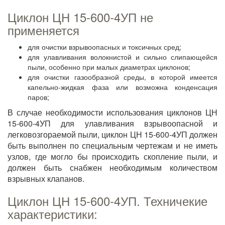
Циклон ЦН 15-600-4УП не
применяется
для очистки взрывоопасных и токсичных сред;
для улавливания волокнистой и сильно слипающейся
пыли, особенно при малых диаметрах циклонов;
для очистки газообразной среды, в которой имеется
капельно-жидкая фаза или возможна конденсация
паров;
В случае необходимости использования циклонов ЦН
15-600-4УП для улавливания взрывоопасной и
легковозгораемой пыли, циклон ЦН 15-600-4УП должен
быть выполнен по специальным чертежам и не иметь
узлов, где могло бы происходить скопление пыли, и
должен быть снабжен необходимым количеством
взрывных клапанов.
Циклон ЦН 15-600-4УП. Техничекие
характеристики: