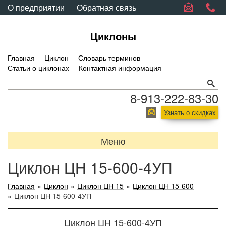
О предприятии
Обратная связь
Циклоны
Главная
Циклон
Словарь терминов
Статьи о циклонах
Контактная информация
8-913-222-83-30
Узнать о скидках
Меню
Циклон ЦН 15-600-4УП
Главная
»
Циклон
»
Циклон ЦН 15
»
Циклон ЦН 15-600
»
Циклон ЦН 15-600-4УП
Циклон ЦН 15-600-4УП