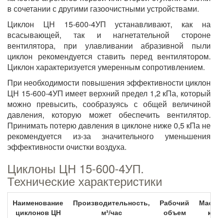
в сочетании с другими газоочистными устройствами.
Циклон ЦН 15-600-4УП устанавливают, как на
всасывающей, так и нагнетательной стороне
вентилятора, при улавливании абразивной пыли
циклон рекомендуется ставить перед вентилятором.
Циклон характеризуется умеренным сопротивлением.
При необходимости повышения эффективности циклон
ЦН 15-600-4УП имеет верхний предел 1,2 кПа, который
можно превысить, сообразуясь с общей величиной
давления, которую может обеспечить вентилятор.
Принимать потерю давления в циклоне ниже 0,5 кПа не
рекомендуется из-за значительного уменьшения
эффективности очистки воздуха.
Циклоны ЦН 15-600-4УП.
Технические характеристики
Наименование
Производительность,
Рабочий
Масс
циклонов ЦН
м³/час
объем
кг