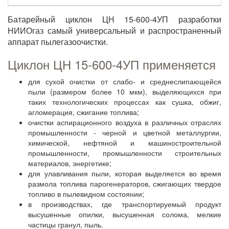
Батарейный циклон ЦН 15-600-4УП разработки
НИИОгаз самый универсальный и распространенный
аппарат пылегазоочистки.
Циклон ЦН 15-600-4УП применяется
для сухой очистки от слабо- и среднеслипающейся
пыли (размером более 10 мкм), выделяющихся при
таких технологических процессах как сушка, обжиг,
агломерация, сжигание топлива;
очистки аспирационного воздуха в различных отраслях
промышленности - черной и цветной металлургии,
химической, нефтяной и машиностроительной
промышленности, промышленности строительных
материалов, энергетике;
для улавливания пыли, которая выделяется во время
размола топлива парогенераторов, сжигающих твердое
топливо в пылевидном состоянии;
в производствах, где транспортируемый продукт
высушенные опилки, высушенная солома, мелкие
частицы гранул, пыль.