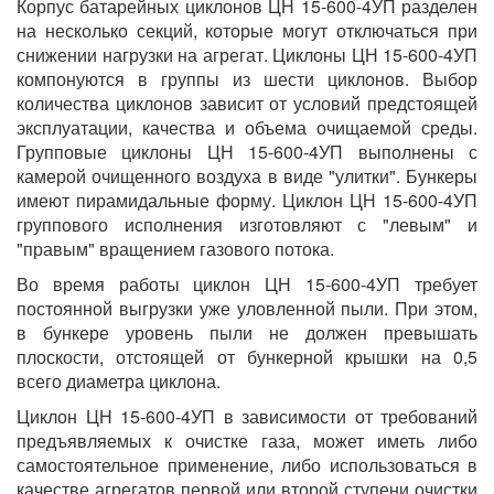
Корпус батарейных циклонов ЦН 15-600-4УП разделен
на несколько секций, которые могут отключаться при
снижении нагрузки на агрегат. Циклоны ЦН 15-600-4УП
компонуются в группы из шести циклонов. Выбор
количества циклонов зависит от условий предстоящей
эксплуатации, качества и объема очищаемой среды.
Групповые циклоны ЦН 15-600-4УП выполнены с
камерой очищенного воздуха в виде "улитки". Бункеры
имеют пирамидальные форму. Циклон ЦН 15-600-4УП
группового исполнения изготовляют с "левым" и
"правым" вращением газового потока.
Во время работы циклон ЦН 15-600-4УП требует
постоянной выгрузки уже уловленной пыли. При этом,
в бункере уровень пыли не должен превышать
плоскости, отстоящей от бункерной крышки на 0,5
всего диаметра циклона.
Циклон ЦН 15-600-4УП в зависимости от требований
предъявляемых к очистке газа, может иметь либо
самостоятельное применение, либо использоваться в
качестве агрегатов первой или второй ступени очистки